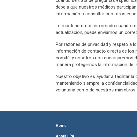
cuando se trata de preguntas específic
debe a que nuestros médicos participan 
información o consultar con otros espec
Le mantendremos informado cuando reci
actualización, puede enviarnos un corre
Por razones de privacidad y respeto a l
información de contacto directa de los 
comité, y nosotros nos encargaremos de
manera protegemos la información de las
Nuestro objetivo es ayudar a facilitar l
manteniendo siempre la confidencialidad
voluntaria como de nuestros miembros.
Home
About LPA