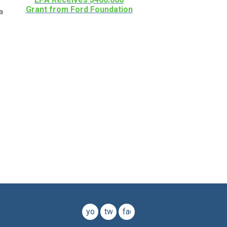
Grant from Ford Foundation
a
youtube
twitter
facebook