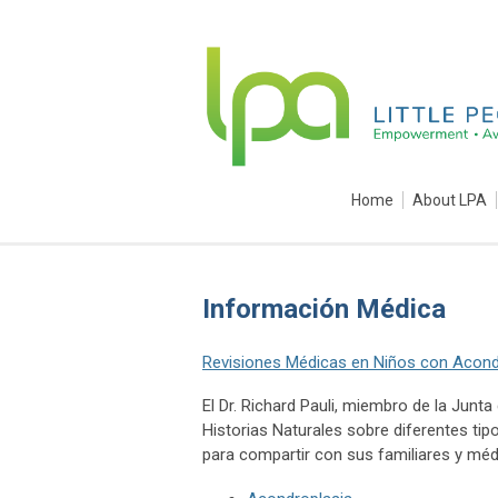
Home
About LPA
Información Médica
Revisiones Médicas en Niños con Acond
El Dr. Richard Pauli, miembro de la Junt
Historias Naturales sobre diferentes ti
para compartir con sus familiares y mé