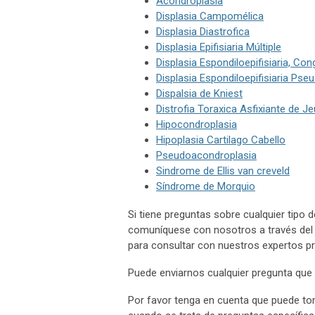
Acondroplasia
Displasia Campomélica
Displasia Diastrofica
Displasia Epifisiaria Múltiple
Displasia Espondiloepifisiaria, Con
Displasia Espondiloepifisiaria Ps
Dispalsia de Kniest
Distrofia Toraxica Asfixiante de J
Hipocondroplasia
Hipoplasia Cartilago Cabello
Pseudoacondroplasia
Sindrome de Ellis van creveld
Síndrome de Morquio
Si tiene preguntas sobre cualquier tipo
comuníquese con nosotros a través del 
para consultar con nuestros expertos pr
Puede enviarnos cualquier pregunta que 
Por favor tenga en cuenta que puede to