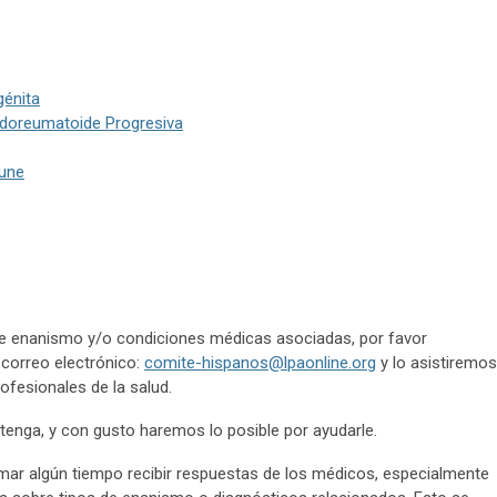
génita
eudoreumatoide Progresiva
eune
 de enanismo y/o condiciones médicas asociadas, por favor
correo electrónico:
comite-hispanos@lpaonline.org
y lo asistiremos
ofesionales de la salud.
tenga, y con gusto haremos lo posible por ayudarle.
mar algún tiempo recibir respuestas de los médicos, especialmente