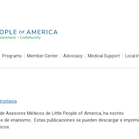
Programs
Member Center
Advocacy
Medical Support
Local I
roplasia
a de Asesores Médicos de Little People of America, ha escrito
pos de enanismo. Estas publicaciones se pueden descargar e imprimi
dicos.