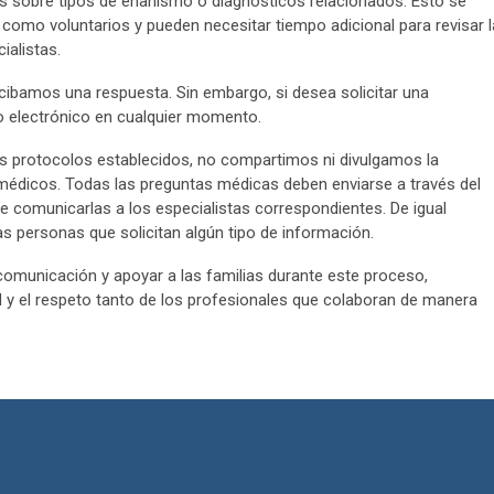
as sobre tipos de enanismo o diagnósticos relacionados. Esto se
como voluntarios y pueden necesitar tiempo adicional para revisar l
ialistas.
bamos una respuesta. Sin embargo, si desea solicitar una
o electrónico en cualquier momento.
os protocolos establecidos, no compartimos ni divulgamos la
médicos. Todas las preguntas médicas deben enviarse a través del
 comunicarlas a los especialistas correspondientes. De igual
 personas que solicitan algún tipo de información.
a comunicación y apoyar a las familias durante este proceso,
 y el respeto tanto de los profesionales que colaboran de manera