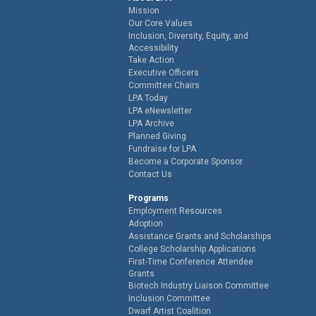
Mission
Our Core Values
Inclusion, Diversity, Equity, and
Accessibility
Take Action
Executive Officers
Committee Chairs
LPA Today
LPA eNewsletter
LPA Archive
Planned Giving
Fundraise for LPA
Become a Corporate Sponsor
Contact Us
Programs
Employment Resources
Adoption
Assistance Grants and Scholarships
College Scholarship Applications
First-Time Conference Attendee
Grants
Biotech Industry Liaison Committee
Inclusion Committee
Dwarf Artist Coalition