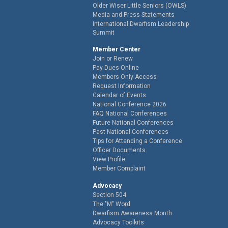
Older Wiser Little Seniors (OWLS)
Media and Press Statements
International Dwarfism Leadership
Summit
Member Center
Join or Renew
Pay Dues Online
Members Only Access
Request Information
Calendar of Events
National Conference 2026
FAQ National Conferences
Future National Conferences
Past National Conferences
Tips for Attending a Conference
Officer Documents
View Profile
Member Complaint
Advocacy
Section 504
The "M" Word
Dwarfism Awareness Month
Advocacy Toolkits